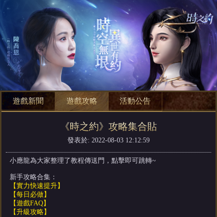
遊戲新聞
遊戲攻略
活動公告
《時之約》攻略集合貼
發表於: 2022-08-03 12:12:59
小應龍為大家整理了教程傳送門，點擊即可跳轉~
新手攻略合集：
【實力快速提升】
【每日必做】
【遊戲FAQ】
【升級攻略】