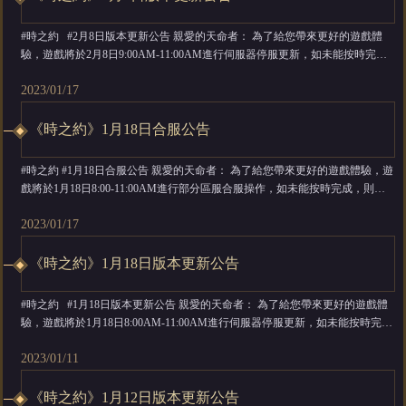
#時之約 #2月8日版本更新公告 親愛的天命者： 為了給您帶來更好的遊戲體
驗，遊戲將於2月8日9:00AM-11:00AM進行伺服器停服更新，如未能按時完
成，則開服時間順延；維護期間將暫時無法進入伺服器進行遊戲，給各位帶來
2023/01/17
的不便敬請諒解。維護補償會在2月8日24點前透過信件進行發放，非常感謝您
對遊戲的支持和喜愛。 維護時間：2月8日9:00AM...
《時之約》1月18日合服公告
#時之約 #1月18日合服公告 親愛的天命者： 為了給您帶來更好的遊戲體驗，遊
戲將於1月18日8:00-11:00AM進行部分區服合服操作，如未能按時完成，則開
服時間順延； 維護期間暫時無法進入正在合服的伺服器，給天命者大人們帶來
2023/01/17
的不便敬請諒解。 合服時間：1月18日8:00-11:00AM 【溫馨提示】：子服合服
補償信件會在合服之前過期（1月18日5點），請...
《時之約》1月18日版本更新公告
#時之約 #1月18日版本更新公告 親愛的天命者： 為了給您帶來更好的遊戲體
驗，遊戲將於1月18日8:00AM-11:00AM進行伺服器停服更新，如未能按時完
成，則開服時間順延；維護期間將暫時無法進入伺服器進行遊戲，給各位帶來
2023/01/11
的不便敬請諒解。維護補償會在1月18日24點前透過信件進行發放，非常感謝
您對遊戲的支持和喜愛。 維護時間：1月18日8:...
《時之約》1月12日版本更新公告