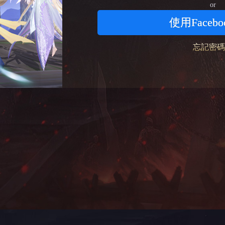
or
使用Faceb
忘記密碼