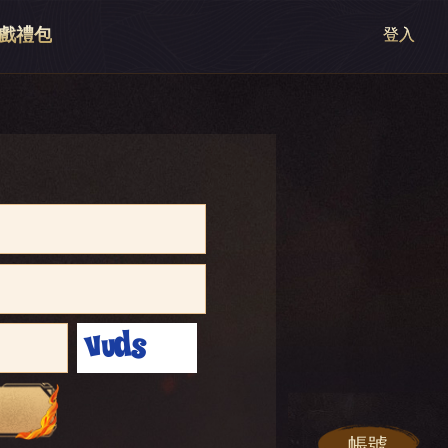
戲禮包
登入
帳號