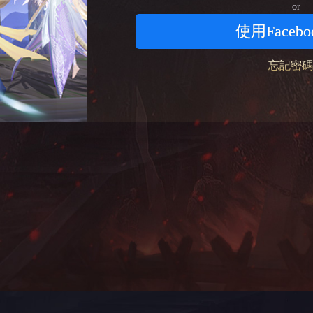
or
使用Faceb
忘記密碼