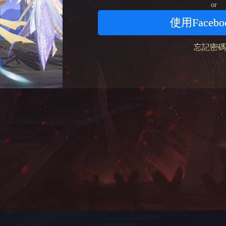
or
使用Faceb
忘記密碼