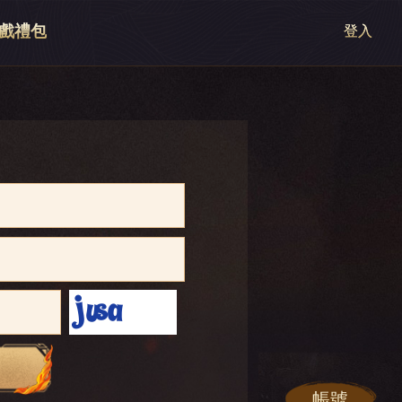
戲禮包
登入
帳號