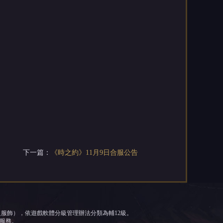
下一篇：
《時之約》11月9日合服公告
之服飾），依遊戲軟體分級管理辦法分類為輔12級。
服務。